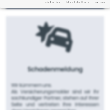
Erstinformation
Datenschutzerklärung
Impressum
Schadenmeldung
Wir kümmern uns.
Als Versicherungsmakler sind wir Ihr
sachkundiger Partner, stehen auf Ihrer
Seite und vertreten Ihre Interessen