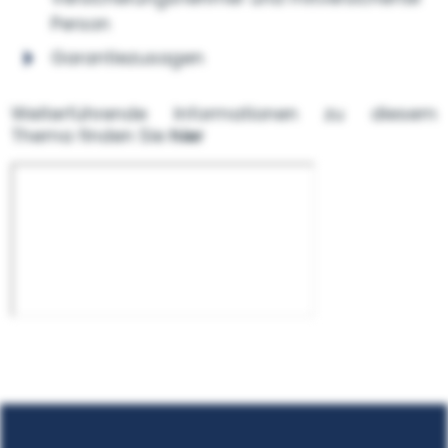
Person
Garantiezusagen
Weiterführende Informationen zu diesem
Thema finden Sie
hier